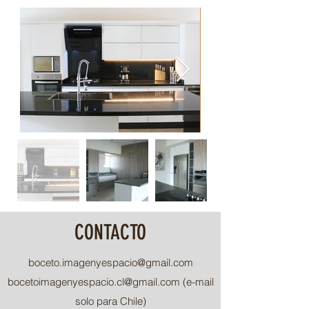
CONTACTO
boceto.imagenyespacio@gmail.com
bocetoimagenyespacio.cl@gmail.com
(e-mail
solo para Chile)