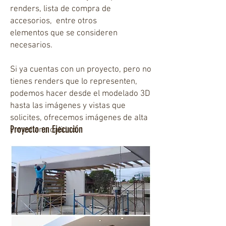
renders, lista de compra de
accesorios, entre otros
elementos que se consideren
necesarios.
Si ya cuentas con un proyecto, pero no
tienes renders que lo representen,
podemos hacer desde el modelado 3D
hasta las imágenes y vistas que
solicites, ofrecemos imágenes de alta
Proyecto en Ejecución
y mediana calidad.